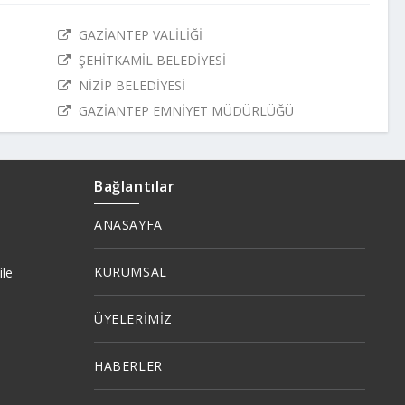
GAZİANTEP VALİLİĞİ
ŞEHİTKAMİL BELEDİYESİ
NİZİP BELEDİYESİ
GAZİANTEP EMNİYET MÜDÜRLÜĞÜ
Bağlantılar
ANASAYFA
KURUMSAL
ile
ÜYELERİMİZ
HABERLER