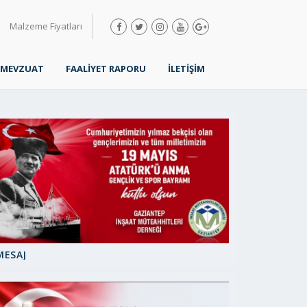
Malzeme Fiyatları
MEVZUAT
FAALİYET RAPORU
İLETİŞİM
MESAJ