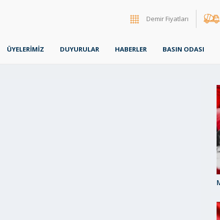
Demir Fiyatları
ÜYELERİMİZ
DUYURULAR
HABERLER
BASIN ODASI