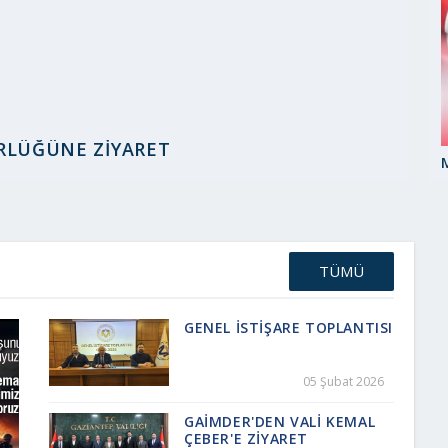
RLÜĞÜNE ZİYARET
TÜMÜ
GENEL İSTİŞARE TOPLANTISI
05 Şubat 2026
GAİMDER'DEN VALİ KEMAL
ÇEBER'E ZİYARET