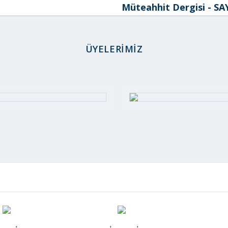
Müteahhit Dergisi - SAY
ÜYELERİMİZ