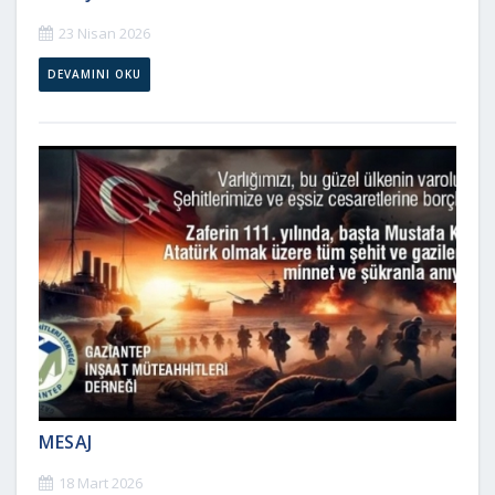
23 Nisan 2026
DEVAMINI OKU
MESAJ
18 Mart 2026