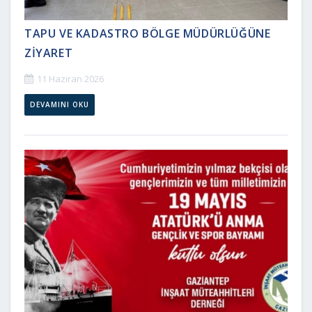
TAPU VE KADASTRO BÖLGE MÜDÜRLÜĞÜNE
ZİYARET
11 Haziran 2026
DEVAMINI OKU