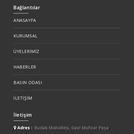
Bağlantılar
ANASAYFA
KURUMSAL
ÜYELERİMİZ
HABERLER
BASIN ODASI
İLETİŞİM
İletişim
Adres :
Budak Mahallesi, Gazi Muhtar Paşa