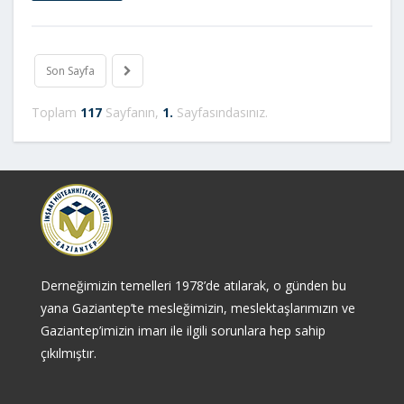
Son Sayfa
Toplam
117
Sayfanın,
1.
Sayfasındasınız.
Derneğimizin temelleri 1978’de atılarak, o günden bu
yana Gaziantep’te mesleğimizin, meslektaşlarımızın ve
Gaziantep’imizin imarı ile ilgili sorunlara hep sahip
çıkılmıştır.