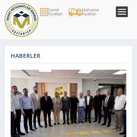
Demir
Malzeme
Fiyatları
Fiyatları
HABERLER