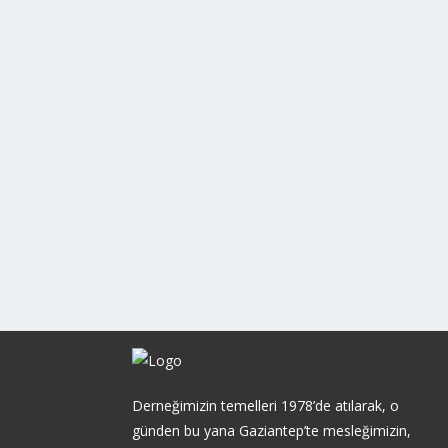
Derneğimizin temelleri 1978’de atılarak, o
günden bu yana Gaziantep’te mesleğimizin,